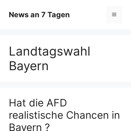
Zum
Inhalt
News an 7 Tagen
Menü
springen
Landtagswahl
Bayern
Hat die AFD
realistische Chancen in
Bayern ?