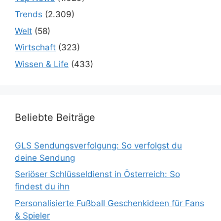
Trends
(2.309)
Welt
(58)
Wirtschaft
(323)
Wissen & Life
(433)
Beliebte Beiträge
GLS Sendungsverfolgung: So verfolgst du
deine Sendung
Seriöser Schlüsseldienst in Österreich: So
findest du ihn
Personalisierte Fußball Geschenkideen für Fans
& Spieler