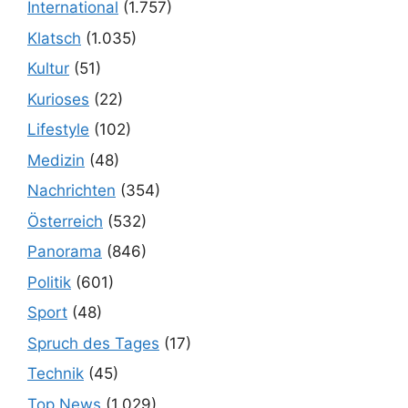
International
(1.757)
Klatsch
(1.035)
Kultur
(51)
Kurioses
(22)
Lifestyle
(102)
Medizin
(48)
Nachrichten
(354)
Österreich
(532)
Panorama
(846)
Politik
(601)
Sport
(48)
Spruch des Tages
(17)
Technik
(45)
Top News
(1.029)