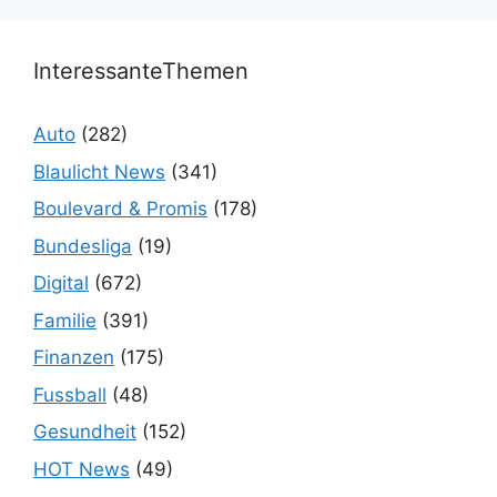
InteressanteThemen
Auto
(282)
Blaulicht News
(341)
Boulevard & Promis
(178)
Bundesliga
(19)
Digital
(672)
Familie
(391)
Finanzen
(175)
Fussball
(48)
Gesundheit
(152)
HOT News
(49)