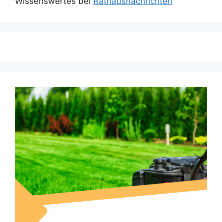
Wissenswertes bei
Rathausnachrichten