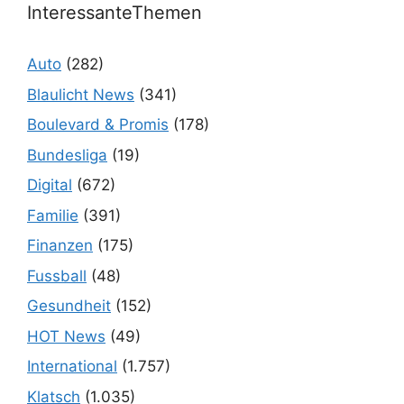
InteressanteThemen
Auto
(282)
Blaulicht News
(341)
Boulevard & Promis
(178)
Bundesliga
(19)
Digital
(672)
Familie
(391)
Finanzen
(175)
Fussball
(48)
Gesundheit
(152)
HOT News
(49)
International
(1.757)
Klatsch
(1.035)