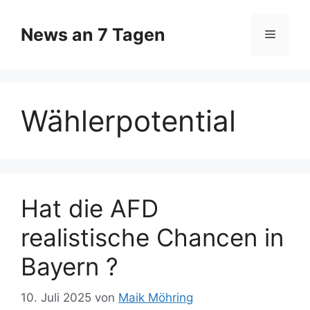
Zum
Inhalt
News an 7 Tagen
Menü
springen
Wählerpotential
Hat die AFD
realistische Chancen in
Bayern ?
10. Juli 2025
von
Maik Möhring