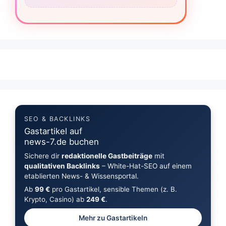
SEO & BACKLINKS
Gastartikel auf
news-7.de buchen
Sichere dir
redaktionelle Gastbeiträge
mit
qualitativen Backlinks
– White-Hat-SEO auf einem
etablierten News- & Wissensportal.
Ab
99 €
pro Gastartikel, sensible Themen (z. B.
Krypto, Casino) ab
249 €
.
Mehr zu Gastartikeln