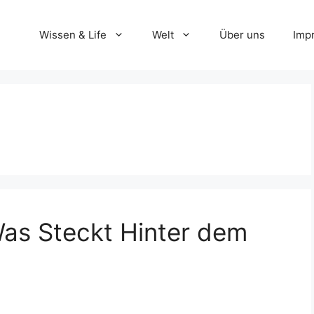
Wissen & Life
Welt
Über uns
Imp
as Steckt Hinter dem