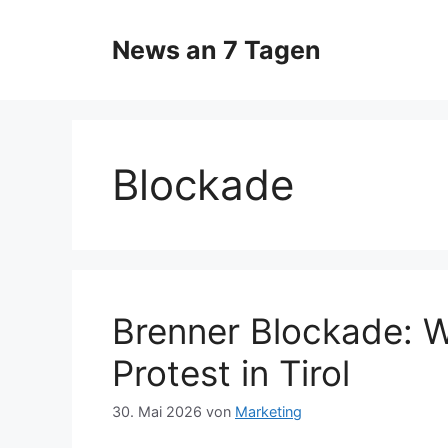
Zum
Inhalt
News an 7 Tagen
springen
Blockade
Brenner Blockade: W
Protest in Tirol
30. Mai 2026
von
Marketing