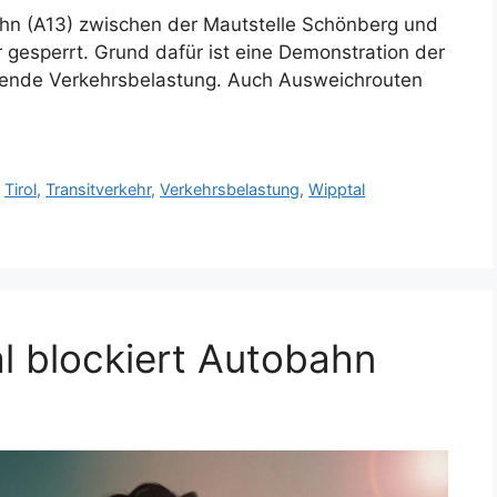
hn (A13) zwischen der Mautstelle Schönberg und
gesperrt. Grund dafür ist eine Demonstration der
mende Verkehrsbelastung. Auch Ausweichrouten
,
Tirol
,
Transitverkehr
,
Verkehrsbelastung
,
Wipptal
l blockiert Autobahn