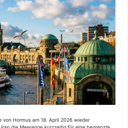
ße von Hormus am 18. April 2026 wieder
ran die Meerenge kurzzeitig für eine begrenzte