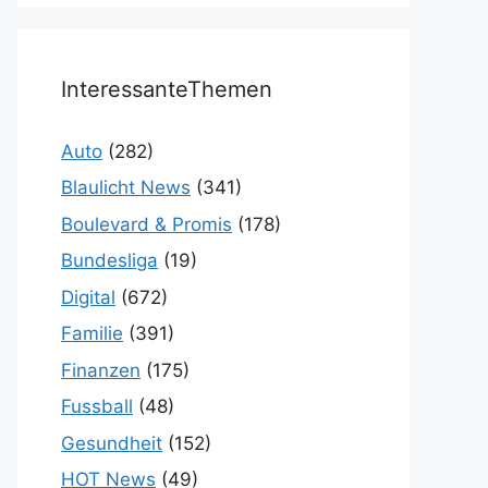
InteressanteThemen
Auto
(282)
Blaulicht News
(341)
Boulevard & Promis
(178)
Bundesliga
(19)
Digital
(672)
Familie
(391)
Finanzen
(175)
Fussball
(48)
Gesundheit
(152)
HOT News
(49)