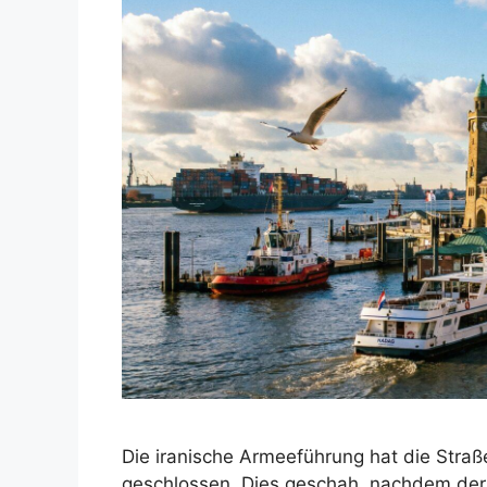
Die iranische Armeeführung hat die Stra
geschlossen. Dies geschah, nachdem der I