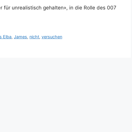
 für unrealistisch gehalten», in die Rolle des 007
is Elba
,
James
,
nicht
,
versuchen