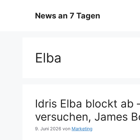
Zum
Inhalt
News an 7 Tagen
springen
Elba
Idris Elba blockt ab 
versuchen, James B
9. Juni 2026
von
Marketing