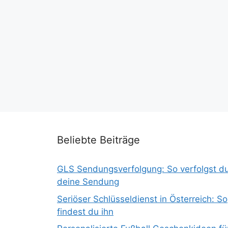
Beliebte Beiträge
GLS Sendungsverfolgung: So verfolgst d
deine Sendung
Seriöser Schlüsseldienst in Österreich: So
findest du ihn