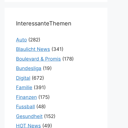
InteressanteThemen
Auto
(282)
Blaulicht News
(341)
Boulevard & Promis
(178)
Bundesliga
(19)
Digital
(672)
Familie
(391)
Finanzen
(175)
Fussball
(48)
Gesundheit
(152)
HOT News
(49)