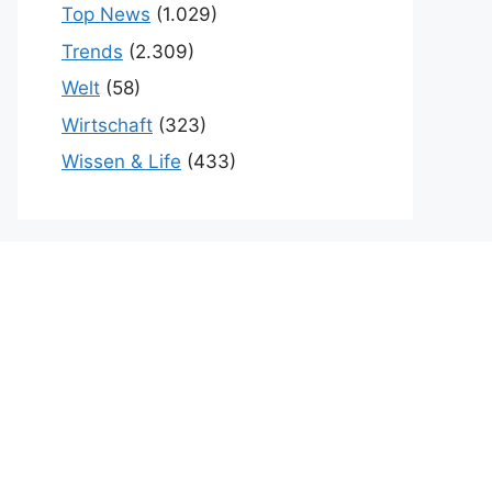
Top News
(1.029)
Trends
(2.309)
Welt
(58)
Wirtschaft
(323)
Wissen & Life
(433)