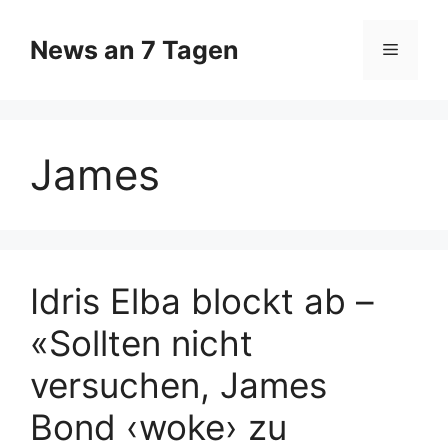
Zum
Inhalt
News an 7 Tagen
Menü
springen
James
Idris Elba blockt ab –
«Sollten nicht
versuchen, James
Bond ‹woke› zu