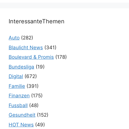
InteressanteThemen
Auto
(282)
Blaulicht News
(341)
Boulevard & Promis
(178)
Bundesliga
(19)
Digital
(672)
Familie
(391)
Finanzen
(175)
Fussball
(48)
Gesundheit
(152)
HOT News
(49)