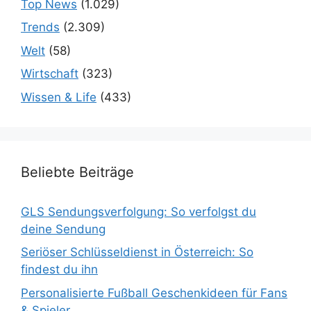
Top News
(1.029)
Trends
(2.309)
Welt
(58)
Wirtschaft
(323)
Wissen & Life
(433)
Beliebte Beiträge
GLS Sendungsverfolgung: So verfolgst du
deine Sendung
Seriöser Schlüsseldienst in Österreich: So
findest du ihn
Personalisierte Fußball Geschenkideen für Fans
& Spieler