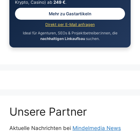
Krypto, Casino) ab
249 €
.
Mehr zu Gastartikeln
Direkt per E-Mail anfragen
Ideal für Agenturen, SEOs & Projektbetreiber:innen, die
nachhaltigen Linkaufbau
suchen.
Unsere Partner
Aktuelle Nachrichten bei
Mindelmedia News