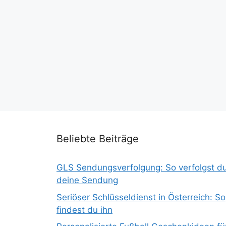
Beliebte Beiträge
GLS Sendungsverfolgung: So verfolgst d
deine Sendung
Seriöser Schlüsseldienst in Österreich: So
findest du ihn