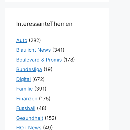
InteressanteThemen
Auto
(282)
Blaulicht News
(341)
Boulevard & Promis
(178)
Bundesliga
(19)
Digital
(672)
Familie
(391)
Finanzen
(175)
Fussball
(48)
Gesundheit
(152)
HOT News
(49)