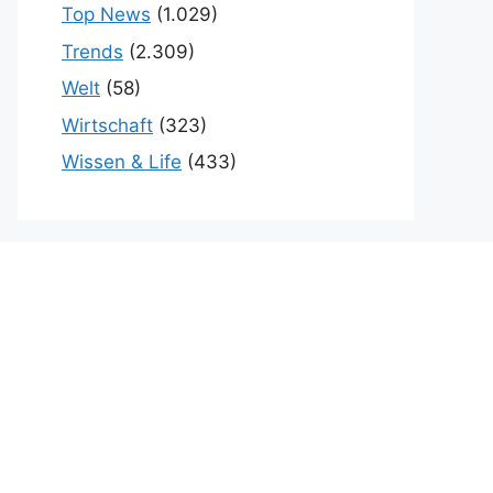
Top News
(1.029)
Trends
(2.309)
Welt
(58)
Wirtschaft
(323)
Wissen & Life
(433)