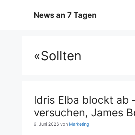
Zum
Inhalt
News an 7 Tagen
springen
«Sollten
Idris Elba blockt ab 
versuchen, James B
9. Juni 2026
von
Marketing