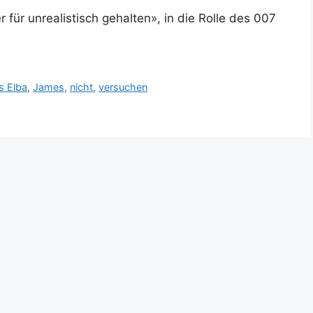
 für unrealistisch gehalten», in die Rolle des 007
is Elba
,
James
,
nicht
,
versuchen