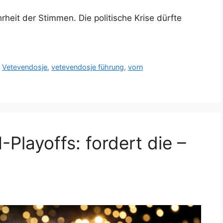
heit der Stimmen. Die politische Krise dürfte
,
Vetevendosje
,
vetevendosje führung
,
vorn
Playoffs: fordert die –