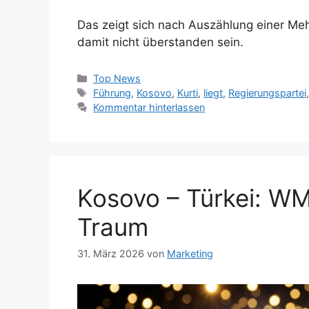
Das zeigt sich nach Auszählung einer Mehr
damit nicht überstanden sein.
Kategorien
Top News
Schlagwörter
Führung
,
Kosovo
,
Kurti
,
liegt
,
Regierungspartei
Kommentar hinterlassen
Kosovo – Türkei: WM-
Traum
31. März 2026
von
Marketing