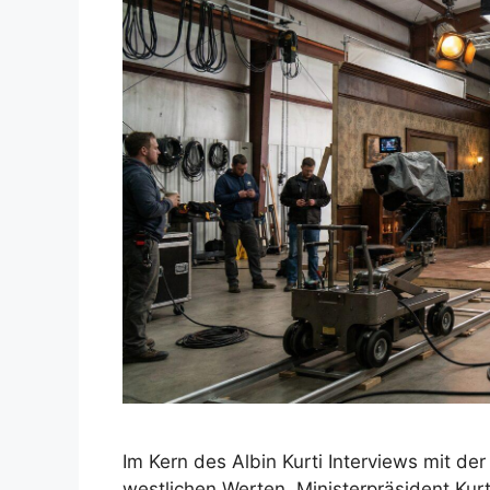
Im Kern des Albin Kurti Interviews mit de
westlichen Werten. Ministerpräsident Ku