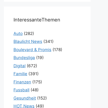
InteressanteThemen
Auto
(282)
Blaulicht News
(341)
Boulevard & Promis
(178)
Bundesliga
(19)
Digital
(672)
Familie
(391)
Finanzen
(175)
Fussball
(48)
Gesundheit
(152)
HOT News
(49)