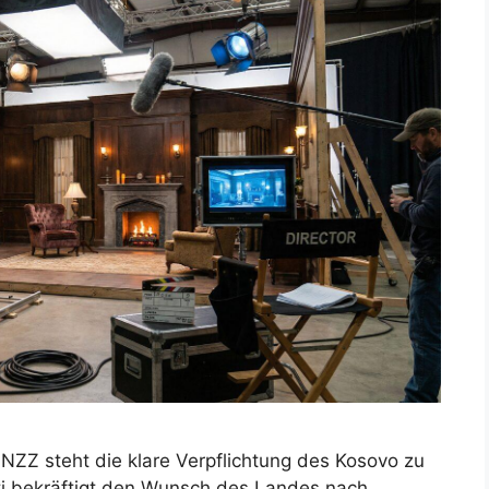
r NZZ steht die klare Verpflichtung des Kosovo zu
rti bekräftigt den Wunsch des Landes nach