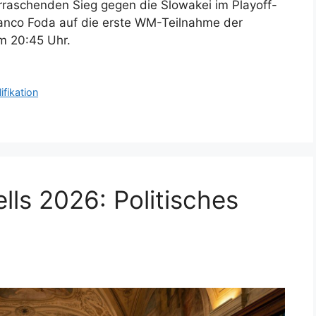
raschenden Sieg gegen die Slowakei im Playoff-
ranco Foda auf die erste WM-Teilnahme der
m 20:45 Uhr.
fikation
ells 2026: Politisches