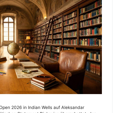
Open 2026 in Indian Wells auf Aleksandar