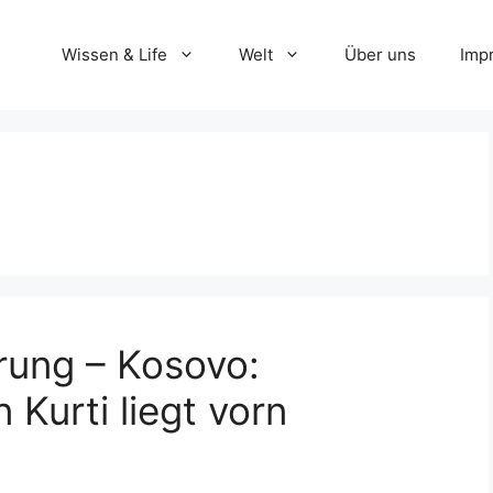
Wissen & Life
Welt
Über uns
Imp
rung – Kosovo:
 Kurti liegt vorn