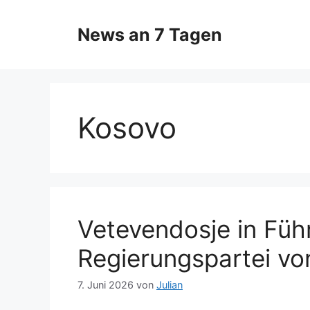
Zum
Inhalt
News an 7 Tagen
springen
Kosovo
Vetevendosje in Füh
Regierungspartei von
7. Juni 2026
von
Julian