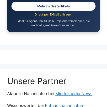
Mehr zu Gastartikeln
Direkt per E-Mail anfragen
Ideal für Agenturen, SEOs & Projektbetreiber:innen, die
nachhaltigen Linkaufbau
suchen.
Unsere Partner
Aktuelle Nachrichten bei
Mindelmedia News
Wissenswertes bei
Rathausnachrichten