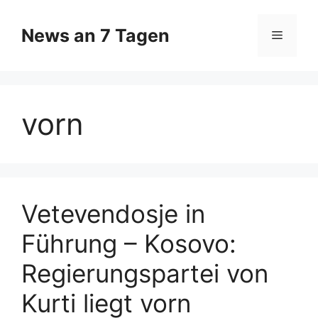
Zum
Inhalt
News an 7 Tagen
Menü
springen
vorn
Vetevendosje in
Führung – Kosovo:
Regierungspartei von
Kurti liegt vorn