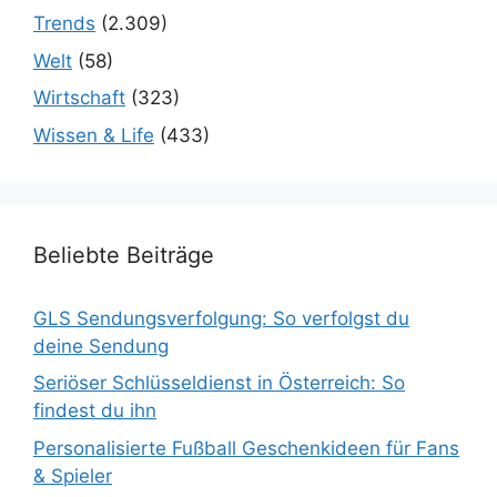
Trends
(2.309)
Welt
(58)
Wirtschaft
(323)
Wissen & Life
(433)
Beliebte Beiträge
GLS Sendungsverfolgung: So verfolgst du
deine Sendung
Seriöser Schlüsseldienst in Österreich: So
findest du ihn
Personalisierte Fußball Geschenkideen für Fans
& Spieler