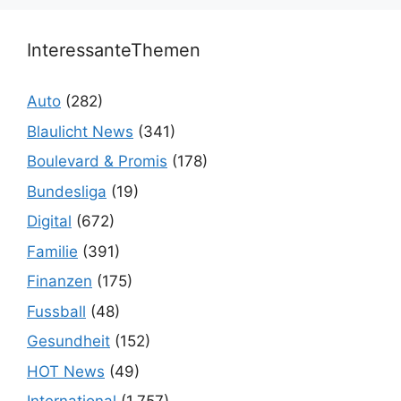
InteressanteThemen
Auto
(282)
Blaulicht News
(341)
Boulevard & Promis
(178)
Bundesliga
(19)
Digital
(672)
Familie
(391)
Finanzen
(175)
Fussball
(48)
Gesundheit
(152)
HOT News
(49)