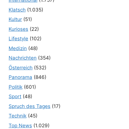
International
(1.757)
Klatsch
(1.035)
Kultur
(51)
Kurioses
(22)
Lifestyle
(102)
Medizin
(48)
Nachrichten
(354)
Österreich
(532)
Panorama
(846)
Politik
(601)
Sport
(48)
Spruch des Tages
(17)
Technik
(45)
Top News
(1.029)