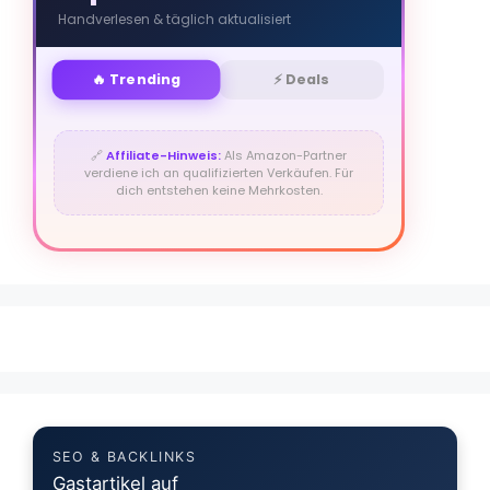
Handverlesen & täglich aktualisiert
🔥 Trending
⚡ Deals
🔗
Affiliate-Hinweis:
Als Amazon-Partner
verdiene ich an qualifizierten Verkäufen. Für
dich entstehen keine Mehrkosten.
SEO & BACKLINKS
Gastartikel auf