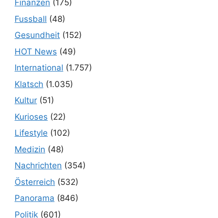
Finanzen
(175)
Fussball
(48)
Gesundheit
(152)
HOT News
(49)
International
(1.757)
Klatsch
(1.035)
Kultur
(51)
Kurioses
(22)
Lifestyle
(102)
Medizin
(48)
Nachrichten
(354)
Österreich
(532)
Panorama
(846)
Politik
(601)