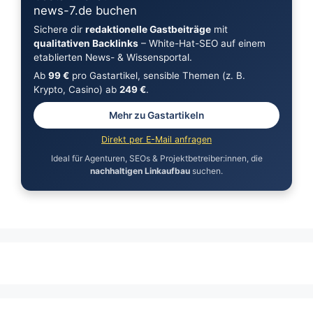
news-7.de buchen
Sichere dir
redaktionelle Gastbeiträge
mit
qualitativen Backlinks
– White-Hat-SEO auf einem
etablierten News- & Wissensportal.
Ab
99 €
pro Gastartikel, sensible Themen (z. B.
Krypto, Casino) ab
249 €
.
Mehr zu Gastartikeln
Direkt per E-Mail anfragen
Ideal für Agenturen, SEOs & Projektbetreiber:innen, die
nachhaltigen Linkaufbau
suchen.