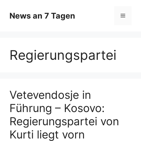
Zum
Inhalt
News an 7 Tagen
Menü
springen
Regierungspartei
Vetevendosje in
Führung – Kosovo:
Regierungspartei von
Kurti liegt vorn