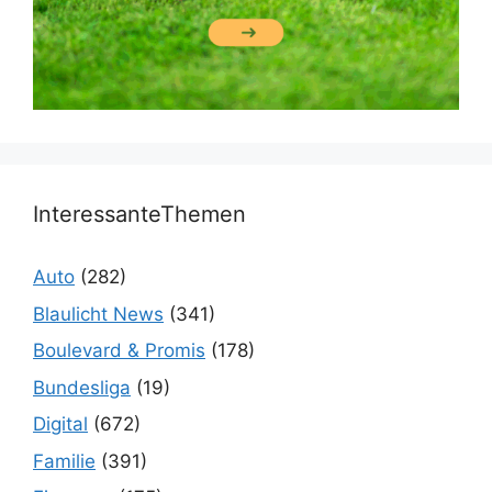
InteressanteThemen
Auto
(282)
Blaulicht News
(341)
Boulevard & Promis
(178)
Bundesliga
(19)
Digital
(672)
Familie
(391)