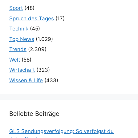
Sport
(48)
Spruch des Tages
(17)
Technik
(45)
Top News
(1.029)
Trends
(2.309)
Welt
(58)
Wirtschaft
(323)
Wissen & Life
(433)
Beliebte Beiträge
GLS Sendungsverfolgung: So verfolgst du