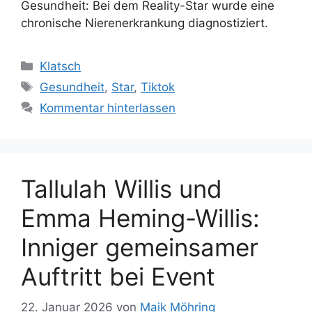
Gesundheit: Bei dem Reality-Star wurde eine
chronische Nierenerkrankung diagnostiziert.
Kategorien
Klatsch
Schlagwörter
Gesundheit
,
Star
,
Tiktok
Kommentar hinterlassen
Tallulah Willis und
Emma Heming-Willis:
Inniger gemeinsamer
Auftritt bei Event
22. Januar 2026
von
Maik Möhring