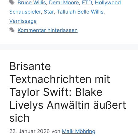
Schlagwörter
Bruce Willis
,
Demi Moore
,
FTD
,
Hollywood
Schauspieler
,
Star
,
Tallulah Belle Willis
,
Vernissage
Kommentar hinterlassen
Brisante
Textnachrichten mit
Taylor Swift: Blake
Livelys Anwältin äußert
sich
22. Januar 2026
von
Maik Möhring