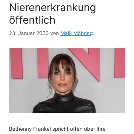
Nierenerkrankung
öffentlich
23. Januar 2026
von
Maik Möhring
Bethenny Frankel spricht offen über ihre