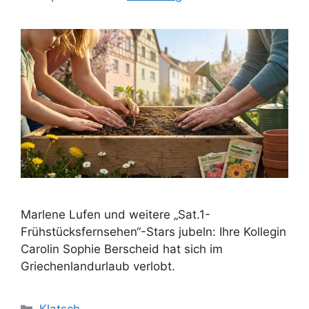
Marlene Lufen und weitere „Sat.1-
Frühstücksfernsehen“-Stars jubeln: Ihre Kollegin
Carolin Sophie Berscheid hat sich im
Griechenlandurlaub verlobt.
Kategorien