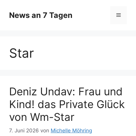
Zum
Inhalt
News an 7 Tagen
Menü
springen
Star
Deniz Undav: Frau und
Kind! das Private Glück
von Wm-Star
7. Juni 2026
von
Michelle Möhring