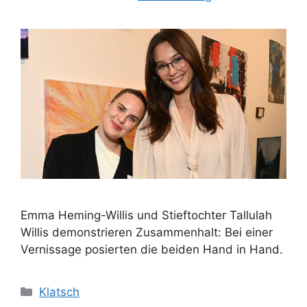
Emma Heming-Willis und Stieftochter Tallulah
Willis demonstrieren Zusammenhalt: Bei einer
Vernissage posierten die beiden Hand in Hand.
Kategorien
Klatsch