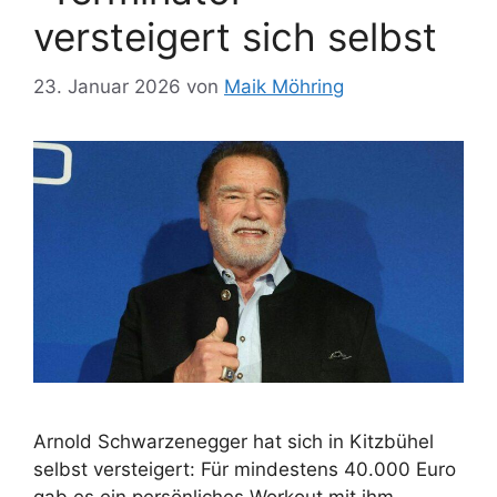
versteigert sich selbst
23. Januar 2026
von
Maik Möhring
Arnold Schwarzenegger hat sich in Kitzbühel
selbst versteigert: Für mindestens 40.000 Euro