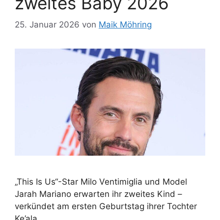
zweites Baby 2026
25. Januar 2026
von
Maik Möhring
„This Is Us“-Star Milo Ventimiglia und Model
Jarah Mariano erwarten ihr zweites Kind –
verkündet am ersten Geburtstag ihrer Tochter
Ke’ala.