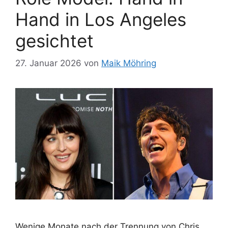
Hand in Los Angeles
gesichtet
27. Januar 2026
von
Maik Möhring
Wenige Monate nach der Trennung von Chris