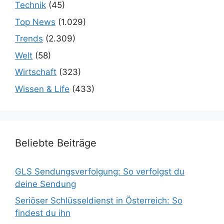
Technik
(45)
Top News
(1.029)
Trends
(2.309)
Welt
(58)
Wirtschaft
(323)
Wissen & Life
(433)
Beliebte Beiträge
GLS Sendungsverfolgung: So verfolgst du
deine Sendung
Seriöser Schlüsseldienst in Österreich: So
findest du ihn