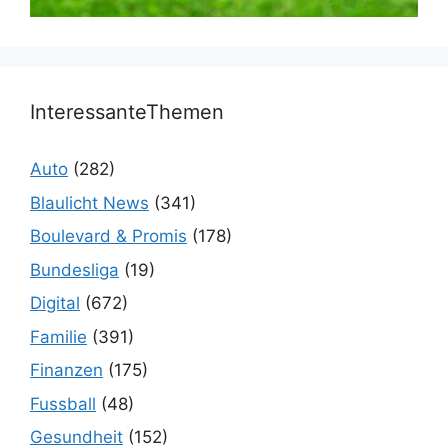
InteressanteThemen
Auto
(282)
Blaulicht News
(341)
Boulevard & Promis
(178)
Bundesliga
(19)
Digital
(672)
Familie
(391)
Finanzen
(175)
Fussball
(48)
Gesundheit
(152)