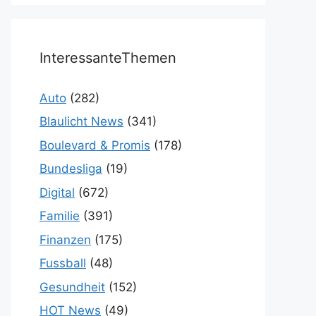
InteressanteThemen
Auto
(282)
Blaulicht News
(341)
Boulevard & Promis
(178)
Bundesliga
(19)
Digital
(672)
Familie
(391)
Finanzen
(175)
Fussball
(48)
Gesundheit
(152)
HOT News
(49)