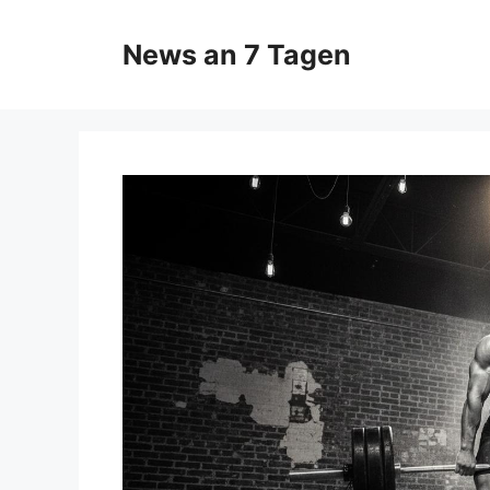
Zum
Inhalt
News an 7 Tagen
springen