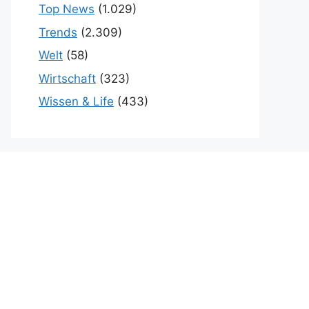
Top News
(1.029)
Trends
(2.309)
Welt
(58)
Wirtschaft
(323)
Wissen & Life
(433)