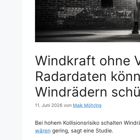
Windkraft ohne V
Radardaten könn
Windrädern schü
11. Juni 2026
von
Maik Möhring
Bei hohem Kollisionsrisiko schalten Wind
wären
gering, sagt eine Studie.