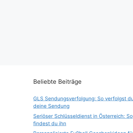
Beliebte Beiträge
GLS Sendungsverfolgung: So verfolgst d
deine Sendung
Seriöser Schlüsseldienst in Österreich: So
findest du ihn