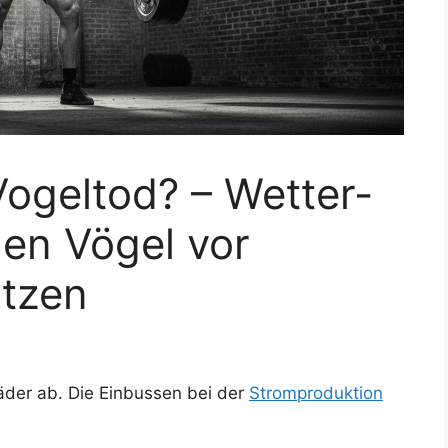
ogeltod? – Wetter-
en Vögel vor
tzen
räder ab. Die Einbussen bei der
Stromproduktion