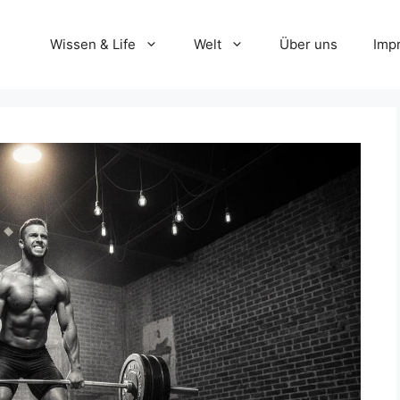
Wissen & Life
Welt
Über uns
Imp