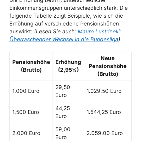
Die Erhöhung betrifft unterschiedliche
Einkommensgruppen unterschiedlich stark. Die
folgende Tabelle zeigt Beispiele, wie sich die
Erhöhung auf verschiedene Pensionshöhen
auswirkt:
(Lesen Sie auch:
Mauro Lustrinelli:
Überraschender Wechsel in die Bundesliga
)
Neue
Pensionshöhe
Erhöhung
Pensionshöhe
(Brutto)
(2,95%)
(Brutto)
29,50
1.000 Euro
1.029,50 Euro
Euro
44,25
1.500 Euro
1.544,25 Euro
Euro
59,00
2.000 Euro
2.059,00 Euro
Euro