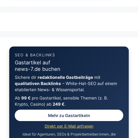
SEO & BACKLINKS
Gastartikel auf
news-7.de buchen
Sichere dir
redaktionelle Gastbeiträge
mit
qualitativen Backlinks
– White-Hat-SEO auf einem
etablierten News- & Wissensportal.
Ab
99 €
pro Gastartikel, sensible Themen (z. B.
Krypto, Casino) ab
249 €
.
Mehr zu Gastartikeln
Direkt per E-Mail anfragen
Ideal für Agenturen, SEOs & Projektbetreiber:innen, die