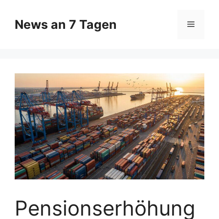
Zum
Inhalt
News an 7 Tagen
Menü
springen
Pensionserhöhung