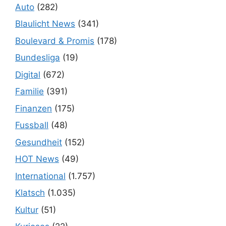
Auto
(282)
Blaulicht News
(341)
Boulevard & Promis
(178)
Bundesliga
(19)
Digital
(672)
Familie
(391)
Finanzen
(175)
Fussball
(48)
Gesundheit
(152)
HOT News
(49)
International
(1.757)
Klatsch
(1.035)
Kultur
(51)