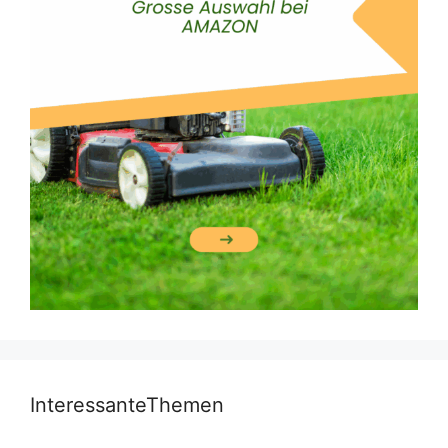
InteressanteThemen