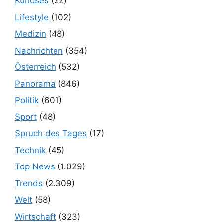
Kurioses
(22)
Lifestyle
(102)
Medizin
(48)
Nachrichten
(354)
Österreich
(532)
Panorama
(846)
Politik
(601)
Sport
(48)
Spruch des Tages
(17)
Technik
(45)
Top News
(1.029)
Trends
(2.309)
Welt
(58)
Wirtschaft
(323)