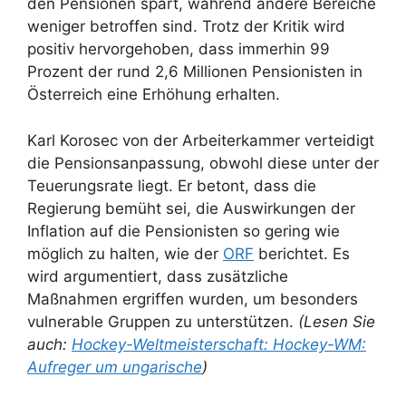
den Pensionen spart, während andere Bereiche
weniger betroffen sind. Trotz der Kritik wird
positiv hervorgehoben, dass immerhin 99
Prozent der rund 2,6 Millionen Pensionisten in
Österreich eine Erhöhung erhalten.
Karl Korosec von der Arbeiterkammer verteidigt
die Pensionsanpassung, obwohl diese unter der
Teuerungsrate liegt. Er betont, dass die
Regierung bemüht sei, die Auswirkungen der
Inflation auf die Pensionisten so gering wie
möglich zu halten, wie der
ORF
berichtet. Es
wird argumentiert, dass zusätzliche
Maßnahmen ergriffen wurden, um besonders
vulnerable Gruppen zu unterstützen.
(Lesen Sie
auch:
Hockey-Weltmeisterschaft: Hockey-WM:
Aufreger um ungarische
)