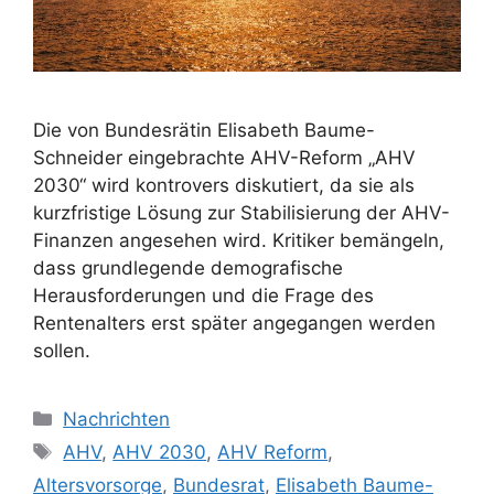
Die von Bundesrätin Elisabeth Baume-
Schneider eingebrachte AHV-Reform „AHV
2030“ wird kontrovers diskutiert, da sie als
kurzfristige Lösung zur Stabilisierung der AHV-
Finanzen angesehen wird. Kritiker bemängeln,
dass grundlegende demografische
Herausforderungen und die Frage des
Rentenalters erst später angegangen werden
sollen.
Kategorien
Nachrichten
Schlagwörter
AHV
,
AHV 2030
,
AHV Reform
,
Altersvorsorge
,
Bundesrat
,
Elisabeth Baume-