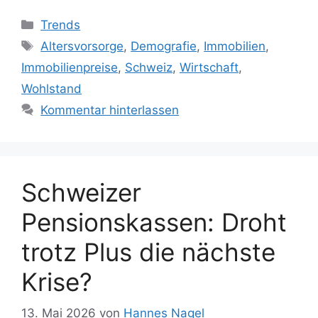
Kategorien
Trends
Schlagwörter
Altersvorsorge
,
Demografie
,
Immobilien
,
Immobilienpreise
,
Schweiz
,
Wirtschaft
,
Wohlstand
Kommentar hinterlassen
Schweizer
Pensionskassen: Droht
trotz Plus die nächste
Krise?
13. Mai 2026
von
Hannes Nagel