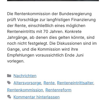
Die Rentenkommission der Bundesregierung
prüft Vorschläge zur langfristigen Finanzierung
der Rente, einschließlich eines möglichen
Renteneintritts mit 70 Jahren. Konkrete
Jahrgänge, ab denen dies gelten könnte, sind
noch nicht festgelegt. Die Diskussionen sind im
Gange, und die Kommission wird ihre
Empfehlungen voraussichtlich Ende Juni
vorlegen.
Kategorien
Nachrichten
Schlagwörter
Altersvorsorge
,
Rente
,
Renteneintrittsalter
,
Rentenkommission
,
Rentenreform
Kommentar hinterlassen