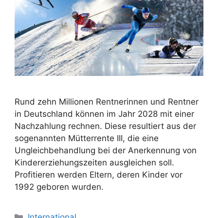
Rund zehn Millionen Rentnerinnen und Rentner
in Deutschland können im Jahr 2028 mit einer
Nachzahlung rechnen. Diese resultiert aus der
sogenannten Mütterrente III, die eine
Ungleichbehandlung bei der Anerkennung von
Kindererziehungszeiten ausgleichen soll.
Profitieren werden Eltern, deren Kinder vor
1992 geboren wurden.
Kategorien
International