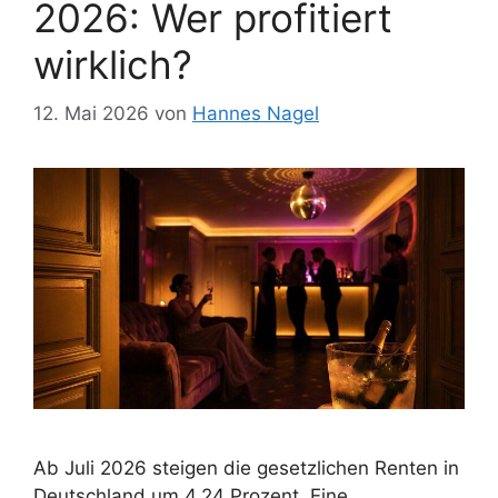
2026: Wer profitiert
wirklich?
12. Mai 2026
von
Hannes Nagel
Ab Juli 2026 steigen die gesetzlichen Renten in
Deutschland um 4,24 Prozent. Eine