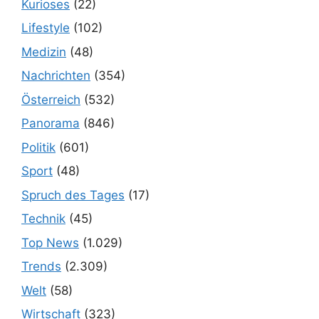
Kurioses
(22)
Lifestyle
(102)
Medizin
(48)
Nachrichten
(354)
Österreich
(532)
Panorama
(846)
Politik
(601)
Sport
(48)
Spruch des Tages
(17)
Technik
(45)
Top News
(1.029)
Trends
(2.309)
Welt
(58)
Wirtschaft
(323)