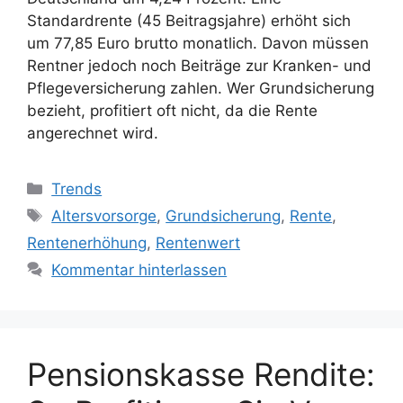
Standardrente (45 Beitragsjahre) erhöht sich
um 77,85 Euro brutto monatlich. Davon müssen
Rentner jedoch noch Beiträge zur Kranken- und
Pflegeversicherung zahlen. Wer Grundsicherung
bezieht, profitiert oft nicht, da die Rente
angerechnet wird.
Kategorien
Trends
Schlagwörter
Altersvorsorge
,
Grundsicherung
,
Rente
,
Rentenerhöhung
,
Rentenwert
Kommentar hinterlassen
Pensionskasse Rendite: