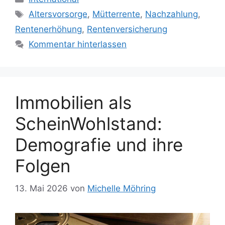
Schlagwörter
Altersvorsorge
,
Mütterrente
,
Nachzahlung
,
Rentenerhöhung
,
Rentenversicherung
Kommentar hinterlassen
Immobilien als
ScheinWohlstand:
Demografie und ihre
Folgen
13. Mai 2026
von
Michelle Möhring