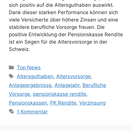
sich positiv auf die Altersguthaben auswirkt.
Dank dieser starken Performance können sich
viele Versicherte über höhere Zinsen und eine
stabilere berufliche Vorsorge freuen. Die
positive Entwicklung der Pensionskasse Rendite
ist ein Segen für die Altersvorsorge in der
Schweiz.
Kategorien
Top News
Schlagwörter
Altersguthaben
,
Altersvorsorge
,
Anlageergebnisse
,
Anlagejahr
,
Berufliche
Vorsorge
,
pensionskasse rendite
,
Pensionskassen
,
PK Rendite
,
Verzinsung
1 Kommentar