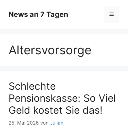
Zum
Inhalt
News an 7 Tagen
Menü
springen
Altersvorsorge
Schlechte
Pensionskasse: So Viel
Geld kostet Sie das!
25. Mai 2026
von
Julian