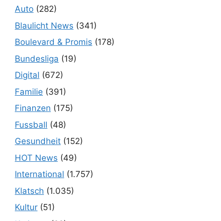
Auto
(282)
Blaulicht News
(341)
Boulevard & Promis
(178)
Bundesliga
(19)
Digital
(672)
Familie
(391)
Finanzen
(175)
Fussball
(48)
Gesundheit
(152)
HOT News
(49)
International
(1.757)
Klatsch
(1.035)
Kultur
(51)