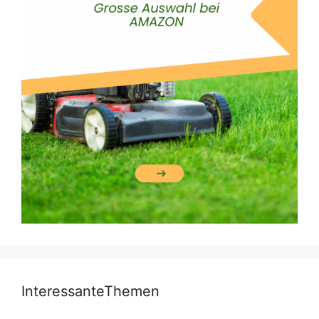
InteressanteThemen