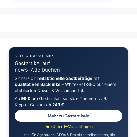
SEO & BACKLINKS
Gastartikel auf
news-7.de buchen
Sichere dir
redaktionelle Gastbeiträge
mit
qualitativen Backlinks
– White-Hat-SEO auf einem
etablierten News- & Wissensportal.
Ab
99 €
pro Gastartikel, sensible Themen (z. B.
Krypto, Casino) ab
249 €
.
Mehr zu Gastartikeln
Direkt per E-Mail anfragen
Ideal für Agenturen, SEOs & Projektbetreiber:innen, die