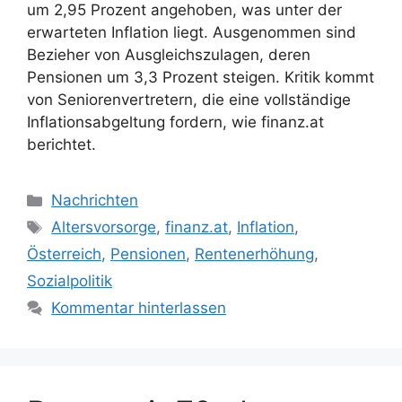
um 2,95 Prozent angehoben, was unter der
erwarteten Inflation liegt. Ausgenommen sind
Bezieher von Ausgleichszulagen, deren
Pensionen um 3,3 Prozent steigen. Kritik kommt
von Seniorenvertretern, die eine vollständige
Inflationsabgeltung fordern, wie finanz.at
berichtet.
Kategorien
Nachrichten
Schlagwörter
Altersvorsorge
,
finanz.at
,
Inflation
,
Österreich
,
Pensionen
,
Rentenerhöhung
,
Sozialpolitik
Kommentar hinterlassen