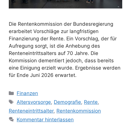
Die Rentenkommission der Bundesregierung
erarbeitet Vorschläge zur langfristigen
Finanzierung der Rente. Ein Vorschlag, der für
Aufregung sorgt, ist die Anhebung des
Renteneintrittsalters auf 70 Jahre. Die
Kommission dementiert jedoch, dass bereits
eine Einigung erzielt wurde. Ergebnisse werden
für Ende Juni 2026 erwartet.
Kategorien
Finanzen
Schlagwörter
Altersvorsorge
,
Demografie
,
Rente
,
Renteneintrittsalter
,
Rentenkommission
Kommentar hinterlassen