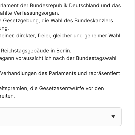
arlament der Bundesrepublik Deutschland und das
wählte Verfassungsorgan.
e Gesetzgebung, die Wahl des Bundeskanzlers
ung.
ner, direkter, freier, gleicher und geheimer Wahl
 Reichstagsgebäude in Berlin.
 begann voraussichtlich nach der Bundestagswahl
e Verhandlungen des Parlaments und repräsentiert
beitsgremien, die Gesetzesentwürfe vor den
eiten.