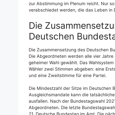
zur Abstimmung im Plenum reicht. Nur so
verabschiedet werden, die das Leben in 
Die Zusammensetzu
Deutschen Bundest
Die Zusammensetzung des Deutschen Bunde
Die Abgeordneten werden alle vier Jahre in
geheimer Wahl gewählt. Das Wahlsystem is
Wähler zwei Stimmen abgeben: eine Ersts
und eine Zweitstimme für eine Partei.
Die Mindestzahl der Sitze im Deutschen
Ausgleichsmandate kann die tatsächliche
ausfallen. Nach der Bundestagswahl 202
Abgeordneten. Die letzte Bundestagswahl 
21. Deutsche Bundestag im Amt. Die näch