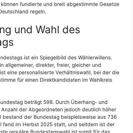
 können fundierte und breit abgestimmte Gesetze
Deutschland regeln.
ng und Wahl des
ags
stags ist ein Spiegelbild des Wählerwillens.
 allgemeiner, direkter, freier, gleicher und
t eine personalisierte Verhältniswahl, bei der die
timme für einen Direktkandidaten im Wahlkreis
 Bundestag beträgt 598. Durch Überhang- und
 Anzahl der Abgeordneten jedoch deutlich höher
1 bestand der Bundestag beispielsweise aus 736
fand im Herbst 2025 statt, und seitdem ist der
ste reguläre Bundestagswahl ist somit für das