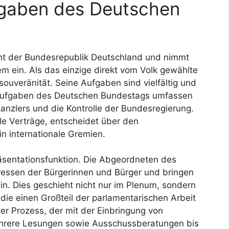
gaben des Deutschen
nt der Bundesrepublik Deutschland und nimmt
tem ein. Als das einzige direkt vom Volk gewählte
ouveränität. Seine Aufgaben sind vielfältig und
ptaufgaben des Deutschen Bundestags umfassen
nzlers und die Kontrolle der Bundesregierung.
le Verträge, entscheidet über den
n internationale Gremien.
präsentationsfunktion. Die Abgeordneten des
ressen der Bürgerinnen und Bürger und bringen
ein. Dies geschieht nicht nur im Plenum, sondern
die einen Großteil der parlamentarischen Arbeit
er Prozess, der mit der Einbringung von
hrere Lesungen sowie Ausschussberatungen bis