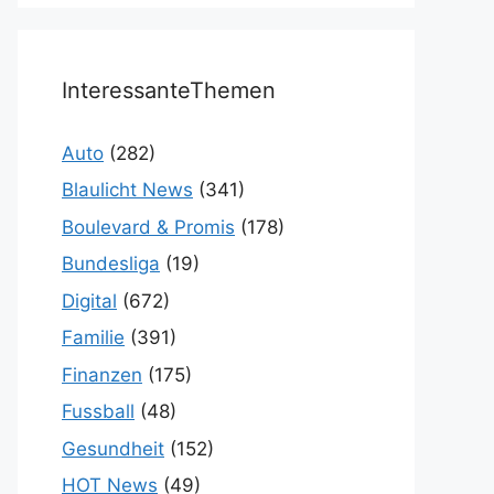
InteressanteThemen
Auto
(282)
Blaulicht News
(341)
Boulevard & Promis
(178)
Bundesliga
(19)
Digital
(672)
Familie
(391)
Finanzen
(175)
Fussball
(48)
Gesundheit
(152)
HOT News
(49)