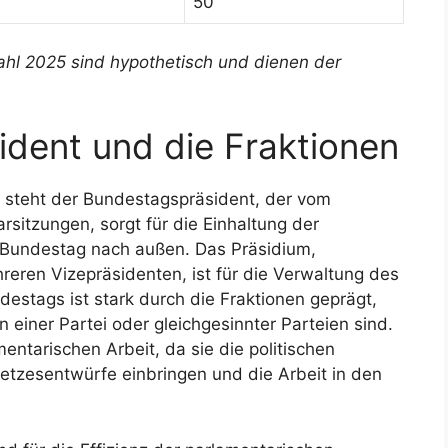
50
ahl 2025 sind hypothetisch und dienen der
dent und die Fraktionen
 steht der Bundestagspräsident, der vom
arsitzungen, sorgt für die Einhaltung der
 Bundestag nach außen. Das Präsidium,
ren Vizepräsidenten, ist für die Verwaltung des
destags ist stark durch die Fraktionen geprägt,
iner Partei oder gleichgesinnter Parteien sind.
entarischen Arbeit, da sie die politischen
setzesentwürfe einbringen und die Arbeit in den