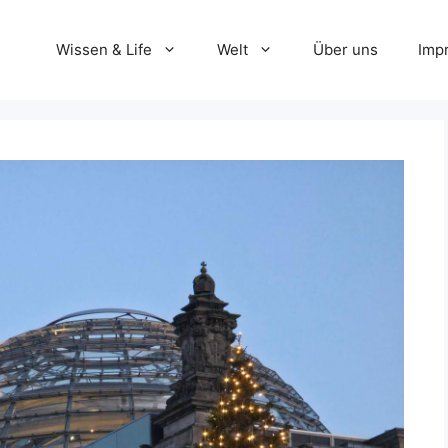
Wissen & Life
Welt
Über uns
Imp