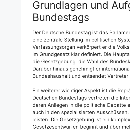
Grundlagen und Auf
Bundestags
Der Deutsche Bundestag ist das Parlame
eine zentrale Stellung im politischen Sys
Verfassungsorgan verkörpert er die Volkss
im Grundgesetz klar definiert. Die Hau
die Gesetzgebung, die Wahl des Bundeska
Darüber hinaus genehmigt er internationa
Bundeshaushalt und entsendet Vertreter i
Ein weiterer wichtiger Aspekt ist die Re
Deutschen Bundestags vertreten die Inte
deren Anliegen in die politische Debatte 
auch in den spezialisierten Ausschüssen, 
leisten. Die Gesetzgebung ist ein komplex
Gesetzesentwürfen beginnt und über me