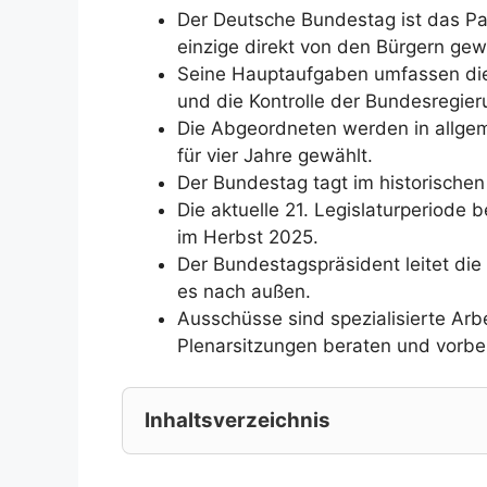
Der Deutsche Bundestag ist das P
einzige direkt von den Bürgern ge
Seine Hauptaufgaben umfassen di
und die Kontrolle der Bundesregier
Die Abgeordneten werden in allgemei
für vier Jahre gewählt.
Der Bundestag tagt im historischen
Die aktuelle 21. Legislaturperiode
im Herbst 2025.
Der Bundestagspräsident leitet di
es nach außen.
Ausschüsse sind spezialisierte Ar
Plenarsitzungen beraten und vorber
Inhaltsverzeichnis