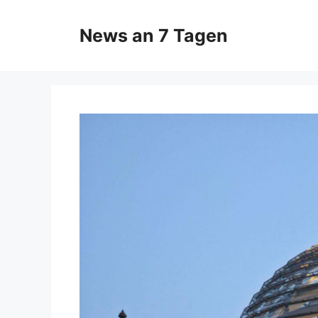
Zum
Inhalt
News an 7 Tagen
springen