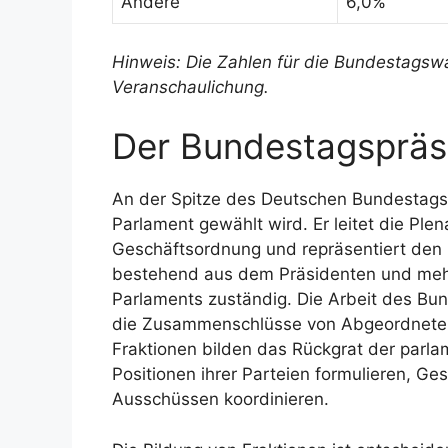
Andere
6,0%
Hinweis: Die Zahlen für die Bundestagsw
Veranschaulichung.
Der Bundestagspräsi
An der Spitze des Deutschen Bundestags
Parlament gewählt wird. Er leitet die Plen
Geschäftsordnung und repräsentiert den
bestehend aus dem Präsidenten und mehre
Parlaments zuständig. Die Arbeit des Bun
die Zusammenschlüsse von Abgeordneten e
Fraktionen bilden das Rückgrat der parlam
Positionen ihrer Parteien formulieren, Ge
Ausschüssen koordinieren.