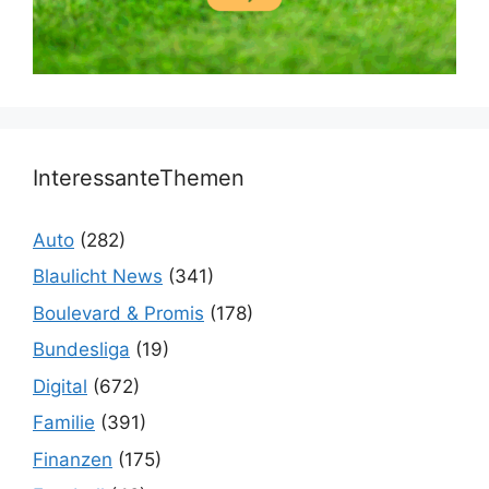
InteressanteThemen
Auto
(282)
Blaulicht News
(341)
Boulevard & Promis
(178)
Bundesliga
(19)
Digital
(672)
Familie
(391)
Finanzen
(175)