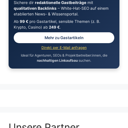
Sichere dir
redaktionelle Gastbeiträge
mit
qualitativen Backlinks
– White-Hat-SEO auf einem
etablierten News- & Wissensportal.
Ab
99 €
pro Gastartikel, sensible Themen (z. B.
Krypto, Casino) ab
249 €
.
Mehr zu Gastartikeln
Direkt per E-Mail anfragen
Ideal für Agenturen, SEOs & Projektbetreiber:innen, die
nachhaltigen Linkaufbau
suchen.
Unsere Partner