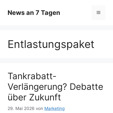
Zum
Inhalt
News an 7 Tagen
Menü
springen
Entlastungspaket
Tankrabatt-
Verlängerung? Debatte
über Zukunft
29. Mai 2026
von
Marketing