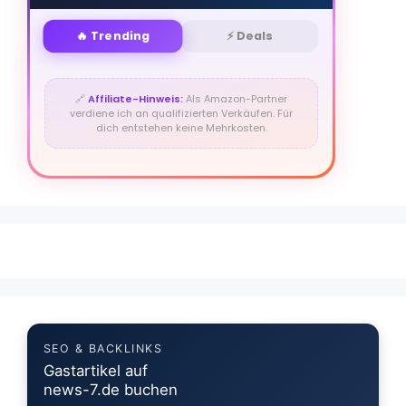
🔥 Trending
⚡ Deals
🔗
Affiliate-Hinweis:
Als Amazon-Partner
verdiene ich an qualifizierten Verkäufen. Für
dich entstehen keine Mehrkosten.
SEO & BACKLINKS
Gastartikel auf
news-7.de buchen