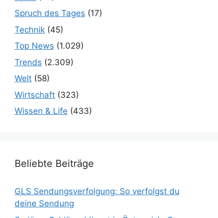
Spruch des Tages
(17)
Technik
(45)
Top News
(1.029)
Trends
(2.309)
Welt
(58)
Wirtschaft
(323)
Wissen & Life
(433)
Beliebte Beiträge
GLS Sendungsverfolgung: So verfolgst du
deine Sendung