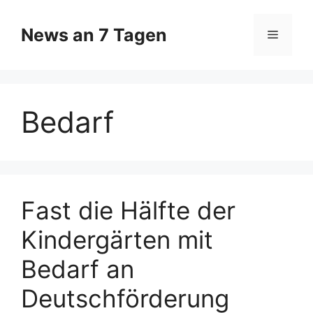
Zum
Inhalt
News an 7 Tagen
Menü
springen
Bedarf
Fast die Hälfte der
Kindergärten mit
Bedarf an
Deutschförderung