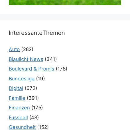
InteressanteThemen
Auto
(282)
Blaulicht News
(341)
Boulevard & Promis
(178)
Bundesliga
(19)
Digital
(672)
Familie
(391)
Finanzen
(175)
Fussball
(48)
Gesundheit
(152)