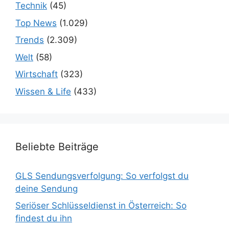
Technik
(45)
Top News
(1.029)
Trends
(2.309)
Welt
(58)
Wirtschaft
(323)
Wissen & Life
(433)
Beliebte Beiträge
GLS Sendungsverfolgung: So verfolgst du
deine Sendung
Seriöser Schlüsseldienst in Österreich: So
findest du ihn