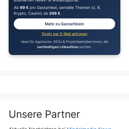
Ab
99 €
pro Gastartikel, sensible Themen (z. B.
Krypto, Casino) ab
249 €
.
Mehr zu Gastartikeln
Direkt per E-Mail anfragen
Ideal für Agenturen, SEOs & Projektbetreiber:innen, die
nachhaltigen Linkaufbau
suchen.
Unsere Partner