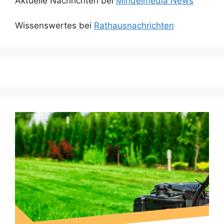
Aktuelle Nachrichten bei
Mindelmedia News
Wissenswertes bei
Rathausnachrichten