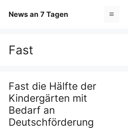
Zum
Inhalt
News an 7 Tagen
Menü
springen
Fast
Fast die Hälfte der
Kindergärten mit
Bedarf an
Deutschförderung