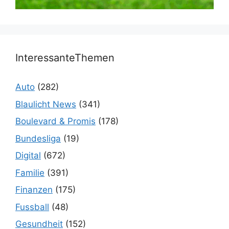
InteressanteThemen
Auto
(282)
Blaulicht News
(341)
Boulevard & Promis
(178)
Bundesliga
(19)
Digital
(672)
Familie
(391)
Finanzen
(175)
Fussball
(48)
Gesundheit
(152)