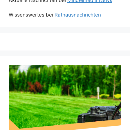
Aktuelle Nachrichten bei
Mindelmedia News
Wissenswertes bei
Rathausnachrichten