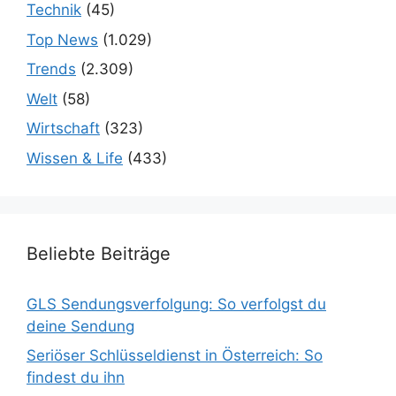
Technik
(45)
Top News
(1.029)
Trends
(2.309)
Welt
(58)
Wirtschaft
(323)
Wissen & Life
(433)
Beliebte Beiträge
GLS Sendungsverfolgung: So verfolgst du
deine Sendung
Seriöser Schlüsseldienst in Österreich: So
findest du ihn