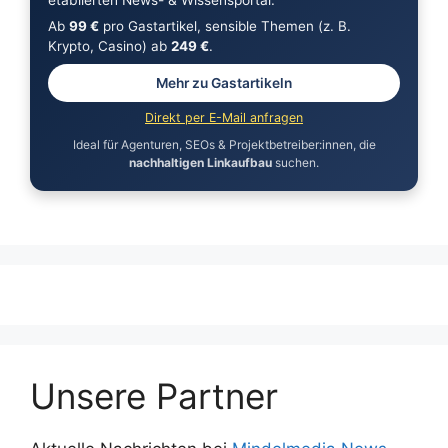
Ab
99 €
pro Gastartikel, sensible Themen (z. B.
Krypto, Casino) ab
249 €
.
Mehr zu Gastartikeln
Direkt per E-Mail anfragen
Ideal für Agenturen, SEOs & Projektbetreiber:innen, die
nachhaltigen Linkaufbau
suchen.
Unsere Partner