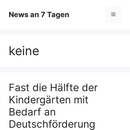
Zum
Inhalt
News an 7 Tagen
Menü
springen
keine
Fast die Hälfte der
Kindergärten mit
Bedarf an
Deutschförderung