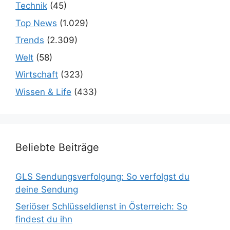
Technik
(45)
Top News
(1.029)
Trends
(2.309)
Welt
(58)
Wirtschaft
(323)
Wissen & Life
(433)
Beliebte Beiträge
GLS Sendungsverfolgung: So verfolgst du
deine Sendung
Seriöser Schlüsseldienst in Österreich: So
findest du ihn