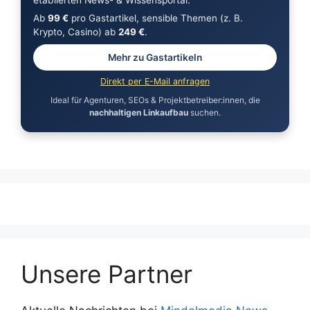
Ab
99 €
pro Gastartikel, sensible Themen (z. B.
Krypto, Casino) ab
249 €
.
Mehr zu Gastartikeln
Direkt per E-Mail anfragen
Ideal für Agenturen, SEOs & Projektbetreiber:innen, die
nachhaltigen Linkaufbau
suchen.
Unsere Partner