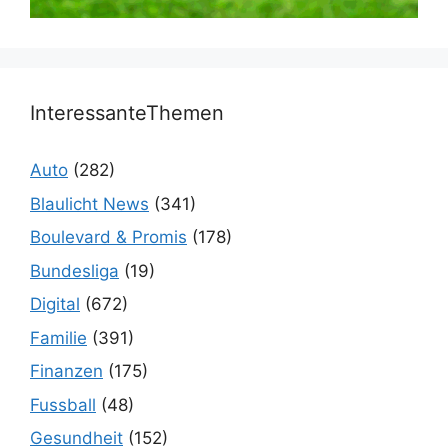
InteressanteThemen
Auto
(282)
Blaulicht News
(341)
Boulevard & Promis
(178)
Bundesliga
(19)
Digital
(672)
Familie
(391)
Finanzen
(175)
Fussball
(48)
Gesundheit
(152)