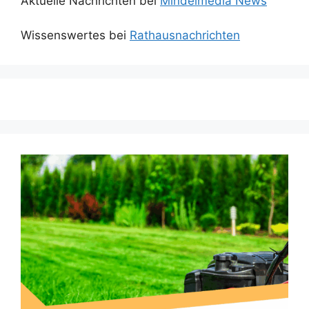
Aktuelle Nachrichten bei
Mindelmedia News
Wissenswertes bei
Rathausnachrichten