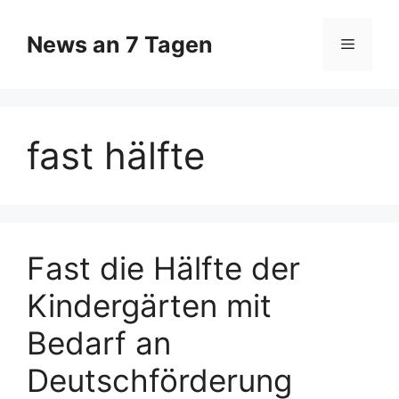
Zum
Inhalt
News an 7 Tagen
Menü
springen
fast hälfte
Fast die Hälfte der
Kindergärten mit
Bedarf an
Deutschförderung