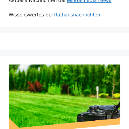
Aktuelle Nachrichten bei
Mindelmedia News
Wissenswertes bei
Rathausnachrichten