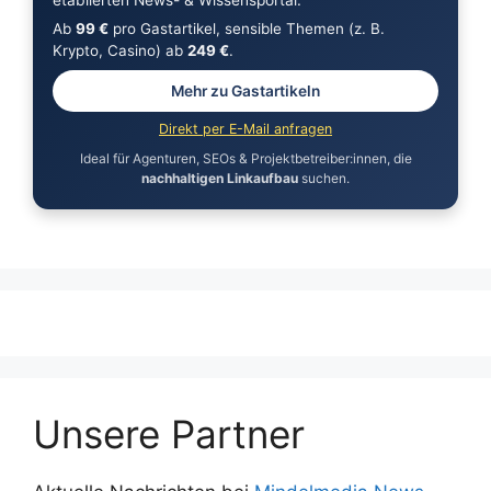
Ab
99 €
pro Gastartikel, sensible Themen (z. B.
Krypto, Casino) ab
249 €
.
Mehr zu Gastartikeln
Direkt per E-Mail anfragen
Ideal für Agenturen, SEOs & Projektbetreiber:innen, die
nachhaltigen Linkaufbau
suchen.
Unsere Partner