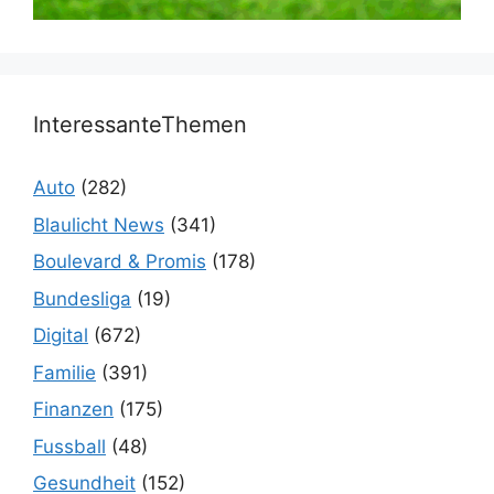
InteressanteThemen
Auto
(282)
Blaulicht News
(341)
Boulevard & Promis
(178)
Bundesliga
(19)
Digital
(672)
Familie
(391)
Finanzen
(175)
Fussball
(48)
Gesundheit
(152)