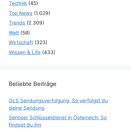
Technik
(45)
Top News
(1.029)
Trends
(2.309)
Welt
(58)
Wirtschaft
(323)
Wissen & Life
(433)
Beliebte Beiträge
GLS Sendungsverfolgung: So verfolgst du
deine Sendung
Seriöser Schlüsseldienst in Österreich: So
findest du ihn