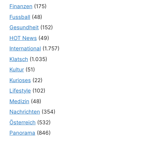
Finanzen
(175)
Fussball
(48)
Gesundheit
(152)
HOT News
(49)
International
(1.757)
Klatsch
(1.035)
Kultur
(51)
Kurioses
(22)
Lifestyle
(102)
Medizin
(48)
Nachrichten
(354)
Österreich
(532)
Panorama
(846)