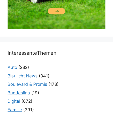
InteressanteThemen
Auto
(282)
Blaulicht News
(341)
Boulevard & Promis
(178)
Bundesliga
(19)
Digital
(672)
Familie
(391)