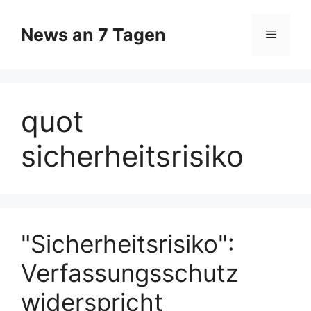
Zum
Inhalt
News an 7 Tagen
Menü
springen
quot
sicherheitsrisiko
"Sicherheitsrisiko":
Verfassungsschutz
widerspricht