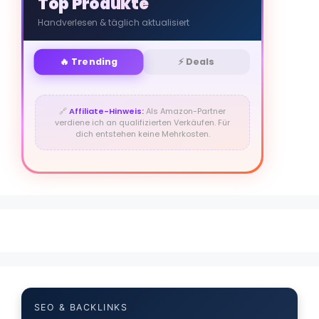
Top Produkte
Handverlesen & täglich aktualisiert
🔥 Trending
⚡ Deals
🔗
Affiliate-Hinweis:
Als Amazon-Partner
verdiene ich an qualifizierten Verkäufen. Für
dich entstehen keine Mehrkosten.
SEO & BACKLINKS