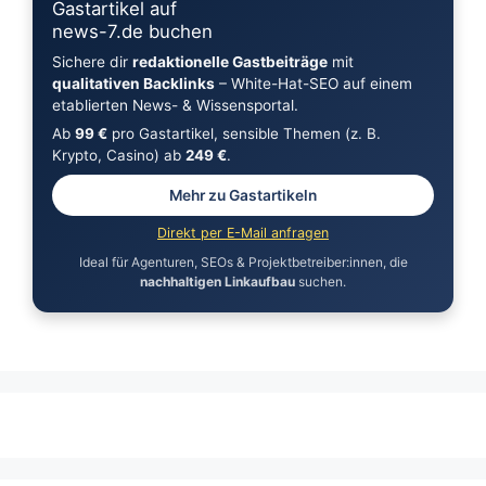
Gastartikel auf
news-7.de buchen
Sichere dir
redaktionelle Gastbeiträge
mit
qualitativen Backlinks
– White-Hat-SEO auf einem
etablierten News- & Wissensportal.
Ab
99 €
pro Gastartikel, sensible Themen (z. B.
Krypto, Casino) ab
249 €
.
Mehr zu Gastartikeln
Direkt per E-Mail anfragen
Ideal für Agenturen, SEOs & Projektbetreiber:innen, die
nachhaltigen Linkaufbau
suchen.