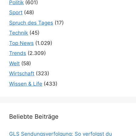
Politik
(601)
Sport
(48)
Spruch des Tages
(17)
Technik
(45)
Top News
(1.029)
Trends
(2.309)
Welt
(58)
Wirtschaft
(323)
Wissen & Life
(433)
Beliebte Beiträge
GLS Sendungsverfolgung: So verfolgst du