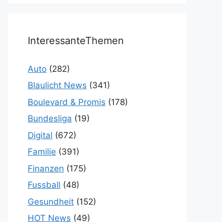
InteressanteThemen
Auto
(282)
Blaulicht News
(341)
Boulevard & Promis
(178)
Bundesliga
(19)
Digital
(672)
Familie
(391)
Finanzen
(175)
Fussball
(48)
Gesundheit
(152)
HOT News
(49)