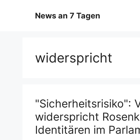
Zum
Inhalt
News an 7 Tagen
springen
widerspricht
"Sicherheitsrisiko":
widerspricht Rosenk
Identitären im Parla