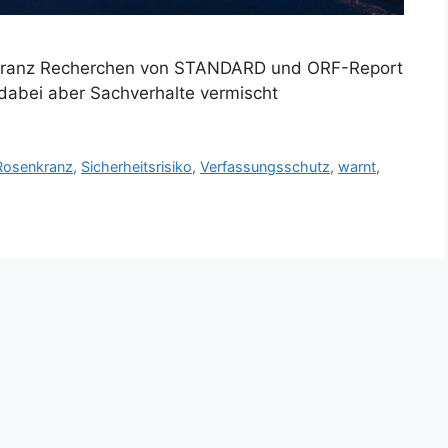
enkranz Recherchen von STANDARD und ORF-Report
 dabei aber Sachverhalte vermischt
Rosenkranz
,
Sicherheitsrisiko
,
Verfassungsschutz
,
warnt
,