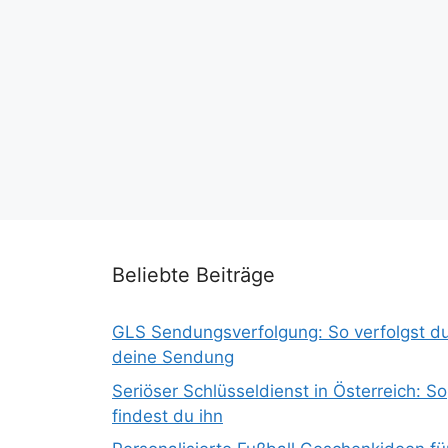
Beliebte Beiträge
GLS Sendungsverfolgung: So verfolgst d
deine Sendung
Seriöser Schlüsseldienst in Österreich: So
findest du ihn