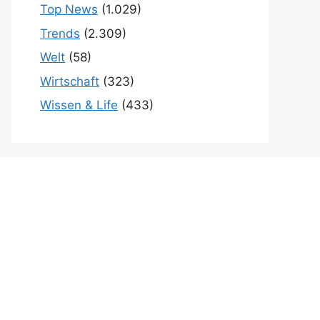
Top News
(1.029)
Trends
(2.309)
Welt
(58)
Wirtschaft
(323)
Wissen & Life
(433)