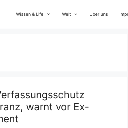
Wissen & Life
Welt
Über uns
Imp
 Verfassungsschutz
ranz, warnt vor Ex-
ment