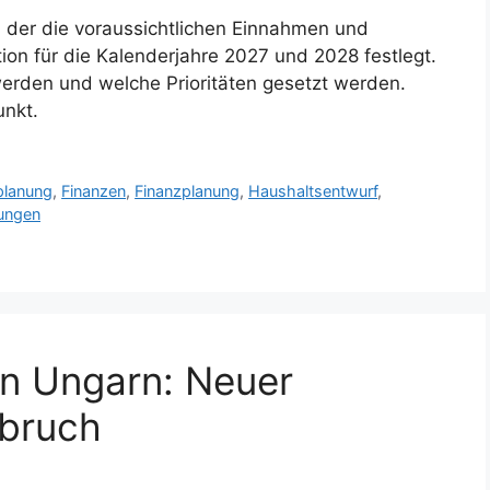
, der die voraussichtlichen Einnahmen und
on für die Kalenderjahre 2027 und 2028 festlegt.
werden und welche Prioritäten gesetzt werden.
unkt.
planung
,
Finanzen
,
Finanzplanung
,
Haushaltsentwurf
,
ungen
on Ungarn: Neuer
bruch