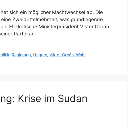
net sich ein möglicher Machtwechsel ab. Die
e eine Zweidrittelmehrheit, was grundlegende
ge, EU-kritische Ministerpräsident Viktor Orbán
einer Partei an.
olitik
,
Regierung
,
Ungarn
,
Viktor Orbán
,
Wahl
ng: Krise im Sudan