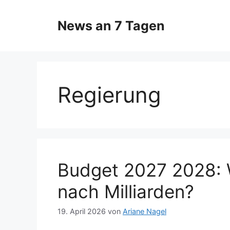
Zum
Inhalt
News an 7 Tagen
springen
Regierung
Budget 2027 2028: 
nach Milliarden?
19. April 2026
von
Ariane Nagel