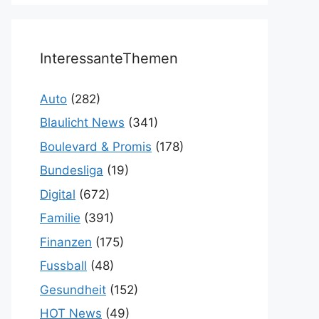
InteressanteThemen
Auto
(282)
Blaulicht News
(341)
Boulevard & Promis
(178)
Bundesliga
(19)
Digital
(672)
Familie
(391)
Finanzen
(175)
Fussball
(48)
Gesundheit
(152)
HOT News
(49)